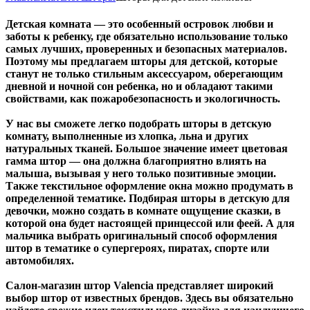
Детская комната — это особенный островок любви и
заботы к ребенку, где обязательно использование только
самых лучших, проверенных и безопасных материалов.
Поэтому мы предлагаем шторы для детской, которые
станут не только стильным аксессуаром, оберегающим
дневной и ночной сон ребенка, но и обладают такими
свойствами, как пожаробезопасность и экологичность.
У нас вы сможете легко подобрать шторы в детскую
комнату, выполненные из хлопка, льна и других
натуральных тканей. Большое значение имеет цветовая
гамма штор — она должна благоприятно влиять на
малыша, вызывая у него только позитивные эмоции.
Также текстильное оформление окна можно продумать в
определенной тематике. Подбирая шторы в детскую для
девочки, можно создать в комнате ощущение сказки, в
которой она будет настоящей принцессой или феей. А для
мальчика выбрать оригинальный способ оформления
штор в тематике о супергероях, пиратах, спорте или
автомобилях.
Салон-магазин штор Valencia представляет широкий
выбор штор от известных брендов. Здесь вы обязательно