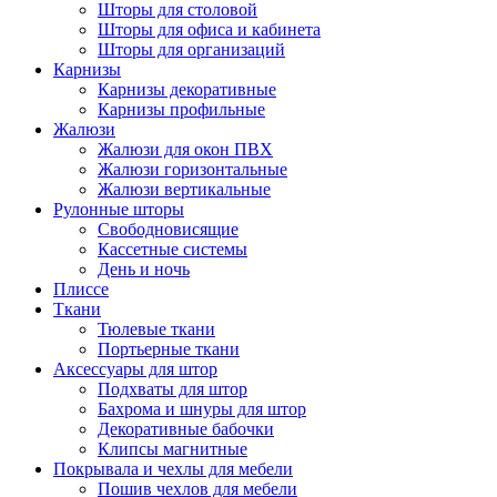
Шторы для столовой
Шторы для офиса и кабинета
Шторы для организаций
Карнизы
Карнизы декоративные
Карнизы профильные
Жалюзи
Жалюзи для окон ПВХ
Жалюзи горизонтальные
Жалюзи вертикальные
Рулонные шторы
Свободновисящие
Кассетные системы
День и ночь
Плиссе
Ткани
Тюлевые ткани
Портьерные ткани
Аксессуары для штор
Подхваты для штор
Бахрома и шнуры для штор
Декоративные бабочки
Клипсы магнитные
Покрывала и чехлы для мебели
Пошив чехлов для мебели