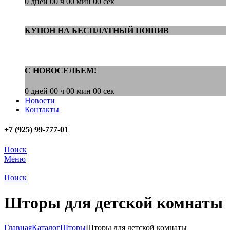
0
дней
00
ч
00
мин
00
сек
КУПОН НА БЕСПЛАТНЫЙ ПОШИВ
С НОВОСЕЛЬЕМ!
0
дней
00
ч
00
мин
00
сек
Новости
Контакты
+7 (925) 99-777-01
Поиск
Меню
Поиск
Шторы для детской комнаты
Главная
Каталог
Шторы
Шторы для детской комнаты