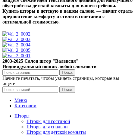
найдете свежие идеи текстильного дизайна для наилучшего
обустройства детской комнаты для вашего ребенка.
Купить шторы в детскую в нашем салоне, — значит отдать
предпочтение комфорту и стилю в сочетании с
оптимальной стоимостью.
2003-2025
Салон штор "Валенсия"
Индивидуальный пошив любой сложности
.
Поиск
Начните печатать, чтобы увидеть страницы, которые вы
ищете.
Поиск
Меню
Категории
Шторы
Шторы для гостиной
Шторы для спальни
Шторы для детской комнаты