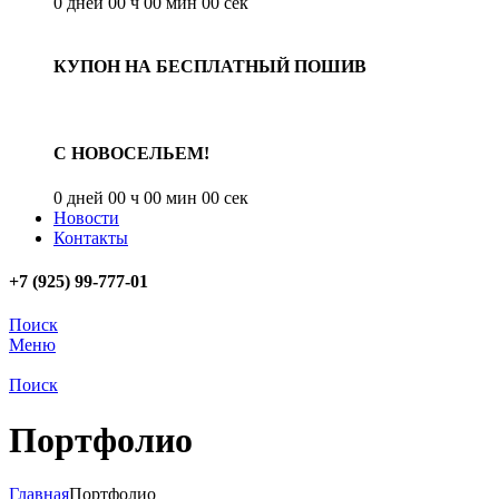
0
дней
00
ч
00
мин
00
сек
КУПОН НА БЕСПЛАТНЫЙ ПОШИВ
С НОВОСЕЛЬЕМ!
0
дней
00
ч
00
мин
00
сек
Новости
Контакты
+7 (925) 99-777-01
Поиск
Меню
Поиск
Портфолио
Главная
Портфолио