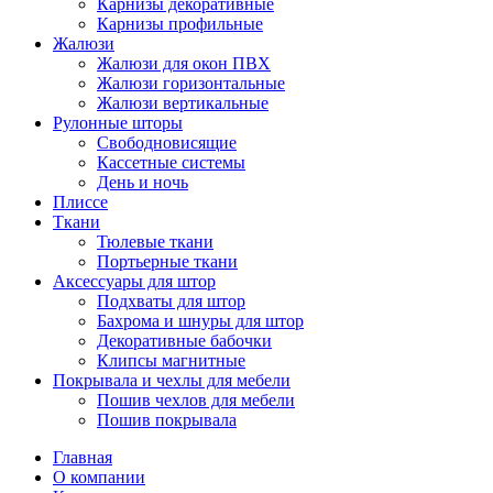
Карнизы декоративные
Карнизы профильные
Жалюзи
Жалюзи для окон ПВХ
Жалюзи горизонтальные
Жалюзи вертикальные
Рулонные шторы
Свободновисящие
Кассетные системы
День и ночь
Плиссе
Ткани
Тюлевые ткани
Портьерные ткани
Аксессуары для штор
Подхваты для штор
Бахрома и шнуры для штор
Декоративные бабочки
Клипсы магнитные
Покрывала и чехлы для мебели
Пошив чехлов для мебели
Пошив покрывала
Главная
О компании